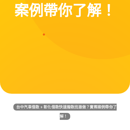
案例帶你了解！
台中汽車借款
»
彰化借款快速撥款找誰做？實際案例帶你了
解！