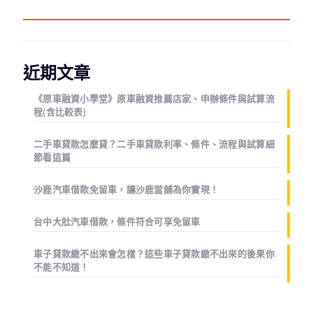
近期文章
《原車融資小學堂》原車融資推薦店家、申辦條件與試算流
程(含比較表)
二手車貸款怎麼貸？二手車貸款利率、條件、流程與試算細
節看這篇
沙鹿汽車借款免留車，讓沙鹿當舖為你實現！
台中大肚汽車借款，條件符合可享免留車
車子貸款繳不出來會怎樣？這些車子貸款繳不出來的後果你
不能不知道！