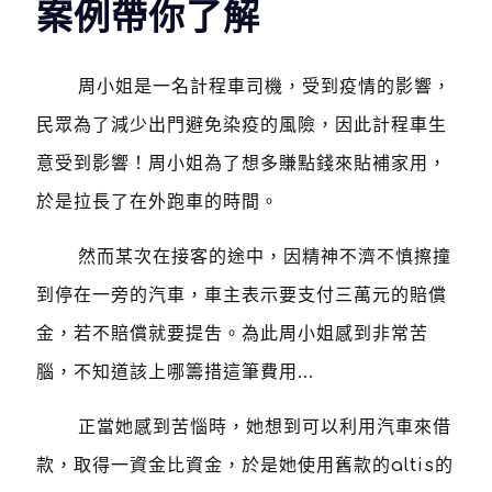
案例帶你了解
周小姐是一名計程車司機，受到疫情的影響，
民眾為了減少出門避免染疫的風險，因此計程車生
意受到影響！周小姐為了想多賺點錢來貼補家用，
於是拉長了在外跑車的時間。
然而某次在接客的途中，因精神不濟不慎擦撞
到停在一旁的汽車，車主表示要支付三萬元的賠償
金，若不賠償就要提吿。為此周小姐感到非常苦
腦，不知道該上哪籌措這筆費用...
正當她感到苦惱時，她想到可以利用汽車來借
款，取得一資金比資金，於是她使用舊款的altis的