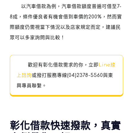
以汽車借款為例，汽車借款額度普遍可借至7-
8成，條件優良者有機會借到車價的200%，然而實
際額度仍需視當下情況以及店家規定而定，建議民
眾可以多家詢問與比較！
歡迎有彰化借款需求的你，立即
Line線
上諮詢
或撥打服務專線
(04)2378-5560
與東
興專員聯繫。
彰化借款快速撥款，真實