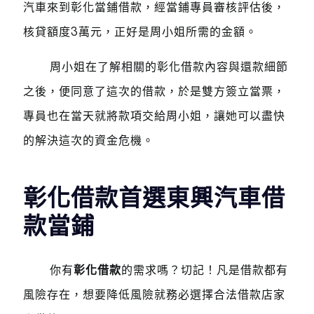
汽車來到彰化當鋪借款，經當鋪專員審核評估後，
核貸額度3萬元，正好是周小姐所需的金額。
周小姐在了解相關的彰化借款內容與還款細節
之後，便同意了這次的借款，於是雙方簽立當票，
專員也在當天就將款項交給周小姐，讓她可以盡快
的解決這次的資金危機。
彰化借款首選東興汽車借
款當鋪
你有
彰化借款
的需求嗎？切記！凡是借款都有
風險存在，想要降低風險就務必選擇合法借款店家