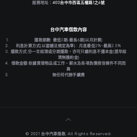
服務地址：
403台中市西區五權路1之6號
台中汽車借款內容
還款期數: 最低3期-最長6期(以月計算)
利息計算方式(以當舖法規定為準) : 月息最低2%~最高2.5%
還款方式:分一次結清或分期還款，亦可只繳利息不還本金(提早結
清無違約金)
借款金額:依據質借物品或工作、薪水及各項負債授信條件不同而
異
無任何代辦手續費
© 2021 台中汽車借款. All Rights Reserved.