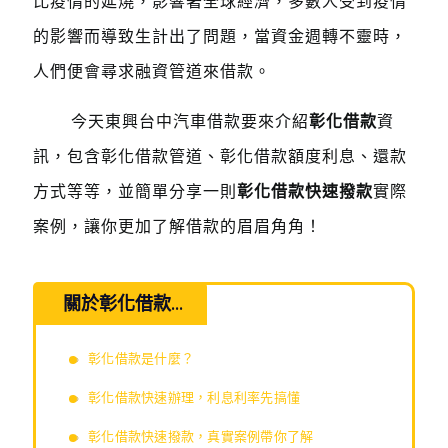
比疫情的延燒，影響著全球經濟，多數人受到疫情
的影響而導致生計出了問題，當資金週轉不靈時，
人們便會尋求融資管道來借款。
今天東興台中汽車借款要來介紹
彰化借款
資
訊，包含彰化借款管道、彰化借款額度利息、還款
方式等等，並簡單分享一則
彰化借款快速撥款
實際
案例，讓你更加了解借款的眉眉角角！
關於彰化借款...
彰化借款是什麼？
彰化借款快速辦理，利息利率先搞懂
彰化借款快速撥款，真實案例帶你了解