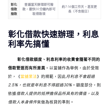
彰化
普遍當天辦理即可撥
約7-14個工作天，甚至更
借款
款，最快30分鐘內即可
長（不含假日）
撥款
取得款項
彰化借款快速辦理，利息
利率先搞懂
彰化借款額度、利息利率的收費會隨著不同的
借款管道而有所差異
。以當鋪作為舉例，由於受限
於，《
當舖業法
》的規範，因此
月利息不會超過
2.5%，也就是年利息不得超過30%
。額度部分，則
依據
借款人提供的抵押擔保品所具有的價值，以及
借款人本身條件
來做為核貸的準則。