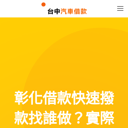
彰化借款快速撥
款找誰做？實際