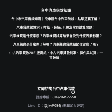
台中汽車借款知識
台中市汽車借錢知識｜欲申辦台中汽車借錢，點擊這篇了解！
汽車貸款試算2021年版，速解ptt網友常見試算問題！
汽車增貸是什麼意思？汽車增貸試算結果會受到什麼因素影響？
汽車融資是什麼你了解嗎？汽車融資貸款細節你留意了嗎？
中古汽車貸款2021版資訊，中古汽車貸款利率、條件與試算，一
次破解！
立即諮詢台中汽車借款
諮詢專線：
(04)2378-5560
Line ID：
@jky9084j
(點擊加入好友)