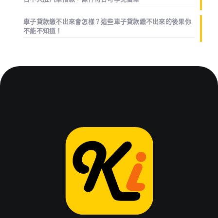
車子貸款繳不出來會怎樣？這些車子貸款繳不出來的後果你
不能不知道！