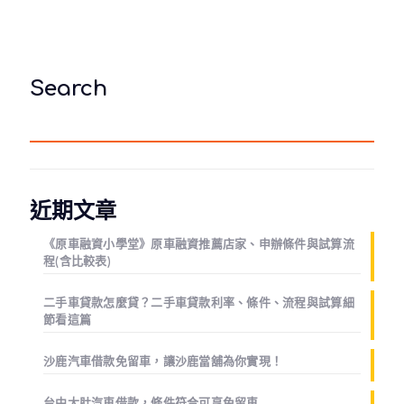
Search
近期文章
《原車融資小學堂》原車融資推薦店家、申辦條件與試算流
程(含比較表)
二手車貸款怎麼貸？二手車貸款利率、條件、流程與試算細
節看這篇
沙鹿汽車借款免留車，讓沙鹿當舖為你實現！
台中大肚汽車借款，條件符合可享免留車