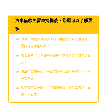
汽車借款免留車搞懂後，您還可以了解更
多
汽車借錢免留車好辦理嗎？申辦免留車汽車借錢，
需要注意哪些細節？
辦理台中市汽車借款免留車，本篇精選重點你該筆
記！
汽車借貸知多少？汽車借貸免留車申辦條件、利率
一次解惑！
汽車轉貸是什麼？汽車轉貸流程、條件等資訊，本
篇一次有解！