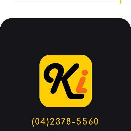
(04)2378-5560