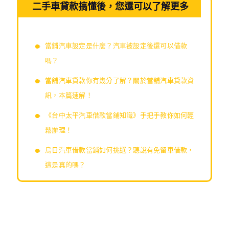
二手車貸款搞懂後，您還可以了解更多
當鋪汽車設定是什麼？汽車被設定後還可以借款
嗎？
當舖汽車貸款你有幾分了解？關於當舖汽車貸款資
訊，本篇速解！
《台中太平汽車借款當鋪知識》手把手教你如何輕
鬆辦理！
烏日汽車借款當鋪如何挑選？聽說有免留車借款，
這是真的嗎？