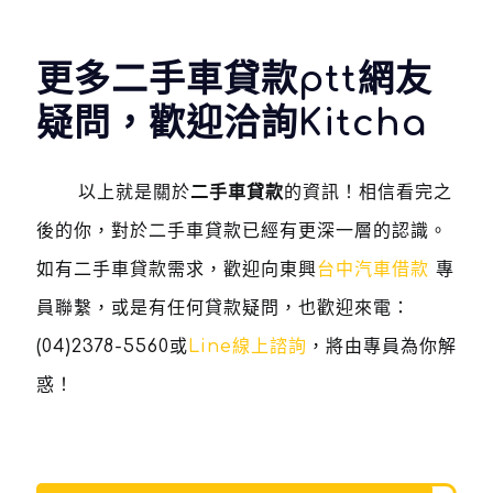
更多二手車貸款ptt網友
疑問，歡迎洽詢Kitcha
以上就是關於
二手車貸款
的資訊！相信看完之
後的你，對於二手車貸款已經有更深一層的認識。
如有二手車貸款需求，歡迎向東興
台中汽車借款
專
員聯繫，或是有任何貸款疑問，也歡迎來電：
(04)2378-5560
或
Line線上諮詢
，將由專員為你解
惑！