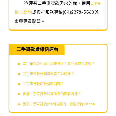
歡迎有二手車貸款需求的你，使用
Line
線上諮詢
或撥打服務專線
(04)2378-5560
與
東興專員聯繫。
二手貸款資訊快速看
二手車貸款利率利息是多少？零利率有可能嗎？
二手車貸款分期還款是可以的嗎？
二手車貸款期數有限制嗎？
影響二手車貸款試算結果的因素為何？
更多二手車貸款ptt網友疑問，歡迎洽詢Kitcha