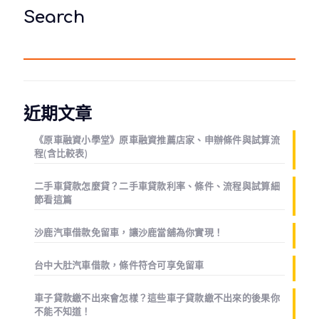
Search
近期文章
《原車融資小學堂》原車融資推薦店家、申辦條件與試算流
程(含比較表)
二手車貸款怎麼貸？二手車貸款利率、條件、流程與試算細
節看這篇
沙鹿汽車借款免留車，讓沙鹿當舖為你實現！
台中大肚汽車借款，條件符合可享免留車
車子貸款繳不出來會怎樣？這些車子貸款繳不出來的後果你
不能不知道！