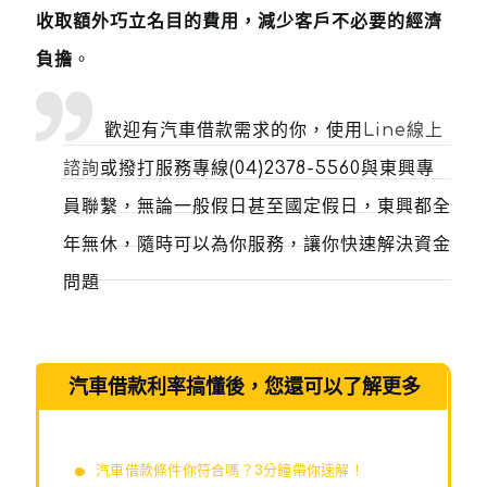
收取額外巧立名目的費用，減少客戶不必要的經濟
負擔
。
歡迎有汽車借款需求的你，使用
Line線上
諮詢
或撥打服務專線
(04)2378-5560
與東興專
員聯繫，無論一般假日甚至國定假日，東興都全
年無休，隨時可以為你服務，讓你快速解決資金
問題
汽車借款利率搞懂後，您還可以了解更多
汽車借款條件你符合嗎？3分鐘帶你速解！