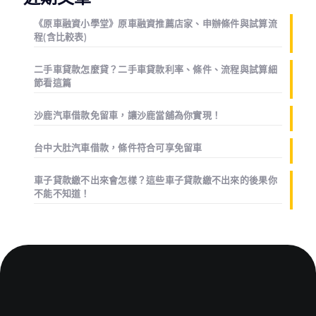
《原車融資小學堂》原車融資推薦店家、申辦條件與試算流
程(含比較表)
二手車貸款怎麼貸？二手車貸款利率、條件、流程與試算細
節看這篇
沙鹿汽車借款免留車，讓沙鹿當舖為你實現！
台中大肚汽車借款，條件符合可享免留車
車子貸款繳不出來會怎樣？這些車子貸款繳不出來的後果你
不能不知道！