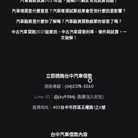
汽車貸款試算2021年版，速解ptt網友常見試算問題！
汽車增貸是什麼意思？汽車增貸試算結果會受到什麼因素影響？
汽車融資是什麼你了解嗎？汽車融資貸款細節你留意了嗎？
中古汽車貸款2021版資訊，中古汽車貸款利率、條件與試算，一
次破解！
立即諮詢台中汽車借款
諮詢專線：
(04)2378-5560
Line ID：
@jky9084j
(點擊加入好友)
服務地址：
403台中市西區五權路1之6號
台中汽車借款內容