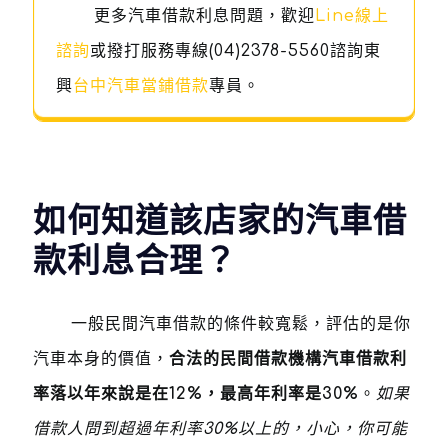
更多汽車借款利息問題，歡迎
Line線上
諮詢
或撥打服務專線
(04)2378-5560
諮詢東
興
台中汽車當鋪借款
專員。
如何知道該店家的汽車借
款利息合理？
一般民間汽車借款的條件較寬鬆，評估的是你
汽車本身的價值，
合法的民間借款機構汽車借款利
率落以年來說是在12%，最高年利率是30%
。
如果
借款人問到超過年利率30%以上的，小心，你可能