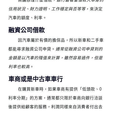
無論辦理什麼借款，
銀行最看重借款人本身的
信用狀況、財力證明、工作穩定與否等等
，來決定
汽車的額度、利率。
融資公司借款
因汽車屬於有價的擔保品，所以新車和二手車
都能尋求融資公司申貸。
通常從融資公司申貸到的
金額是以汽車的殘值來計算，雖然容易過件，但是
利率也較高
。
車商或是中古車車行
在購買新車時，如果車商有提供「低頭款、0
利率分期」的方案，通常都只限於車商向銀行洽談
後提供給顧客的服務，利潤同樣來自消費者付出去