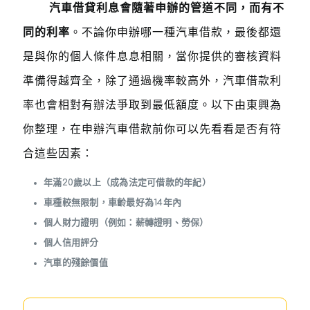
汽車借貸利息會隨著申辦的管道不同，而有不
同的利率
。不論你申辦哪一種汽車借款，最後都還
是與你的個人條件息息相關，當你提供的審核資料
準備得越齊全，除了通過機率較高外，汽車借款利
率也會相對有辦法爭取到最低額度。以下由東興為
你整理，在申辦汽車借款前你可以先看看是否有符
合這些因素：
年滿20歲以上（成為法定可借款的年紀）
車種較無限制，車齡最好為14年內
個人財力證明（例如：薪轉證明、勞保）
個人信用評分
汽車的殘餘價值