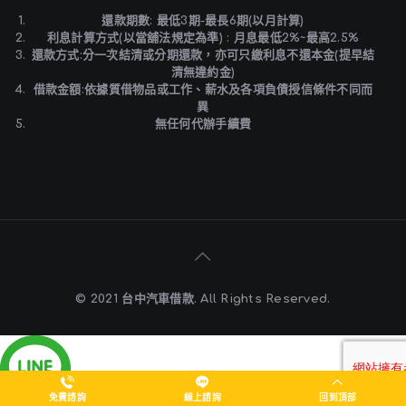
還款期數: 最低3期-最長6期(以月計算)
利息計算方式(以當舖法規定為準) : 月息最低2%~最高2.5%
還款方式:分一次結清或分期還款，亦可只繳利息不還本金(提早結
清無違約金)
借款金額:依據質借物品或工作、薪水及各項負債授信條件不同而
異
無任何代辦手續費
© 2021 台中汽車借款. All Rights Reserved.
免費諮詢
線上諮詢
回到頂部