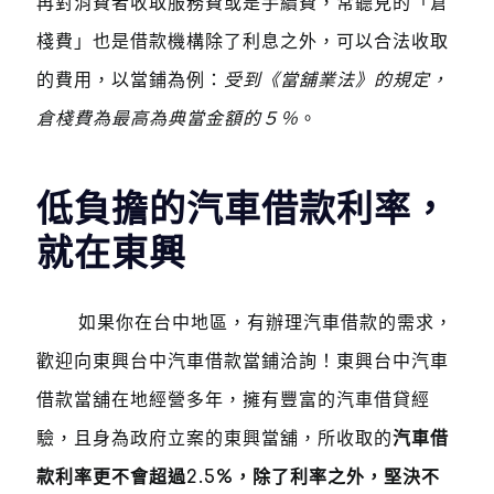
再對消費者收取服務費或是手續費，常聽見的「倉
棧費」也是借款機構除了利息之外，可以合法收取
的費用，以當鋪為例：
受到《當舖業法》的規定，
倉棧費為最高為典當金額的５％
。
低負擔的汽車借款利率，
就在東興
如果你在台中地區，有辦理汽車借款的需求，
歡迎向東興台中汽車借款當鋪洽詢！東興台中汽車
借款當舖在地經營多年，擁有豐富的汽車借貸經
驗，且身為政府立案的東興當舖，所收取的
汽車借
款利率更不會超過2.5%，除了利率之外，堅決不