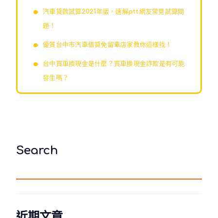
汽車貸款試算2021年版，速解ptt網友常見試算問
題！
優質台中市汽車借貸免留車店家教你這樣找！
台中買車換現金是什麼？買車換現金詐欺是有可能
發生嗎？
Search
近期文章