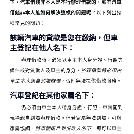
下，
汽車借錢非本人是不行辦理借款的
，那麼
汽車
借錢非本人能如何解決這樣的問題呢
？以下列出幾
種常見的問題：
該輛汽車的貸款是您在繳納，但車
主登記在他人名下：
辦理借款時，必須以車主本人身分證、行照等
證件核對質當人及車主的身分，
辦理借款時必須由
車主本人親自到場辦理
，否則無法提供借款服務。
汽車登記在其他家屬名下：
仍必須由車主本人帶身分證、行照、車輛開到
現場親自到場辦理借款。但若家屬無法到場，可與
家屬協調，
將車輛過戶到借款人名下
，即可以車主