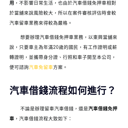
用
，不影響日常生活，也由於汽車借錢免押車相對
於當舖來說風險較大，所以在案件審核評估時會較
汽車留車業務來得較為嚴格。
想要辦理汽車借錢免押車業務，以東興當舖來
說，只要車主為年滿20歲的國民，有工作證明或薪
轉證明，並攜帶身分證、行照和車子開至本公司，
便可諮詢
汽車免留車
方案。
汽車借錢流程如何進行？
不論是辦理留車汽車借錢，還是
汽車借錢免押
車
，汽車借錢流程大致如下：