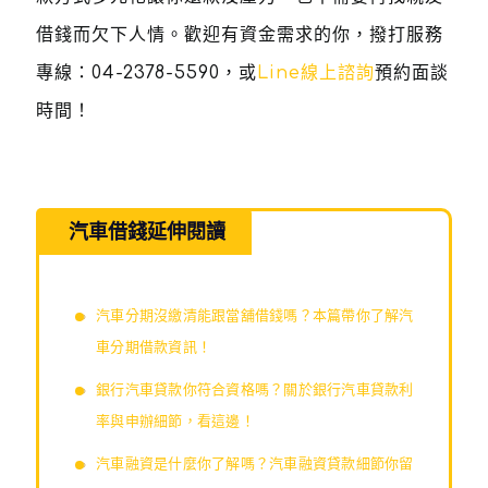
借錢而欠下人情。歡迎有資金需求的你，撥打服務
專線：
04-2378-5590
，或
Line線上諮詢
預約面談
時間！
汽車借錢延伸閱讀
汽車分期沒繳清能跟當舖借錢嗎？本篇帶你了解汽
車分期借款資訊！
銀行汽車貸款你符合資格嗎？關於銀行汽車貸款利
率與申辦細節，看這邊！
汽車融資是什麼你了解嗎？汽車融資貸款細節你留