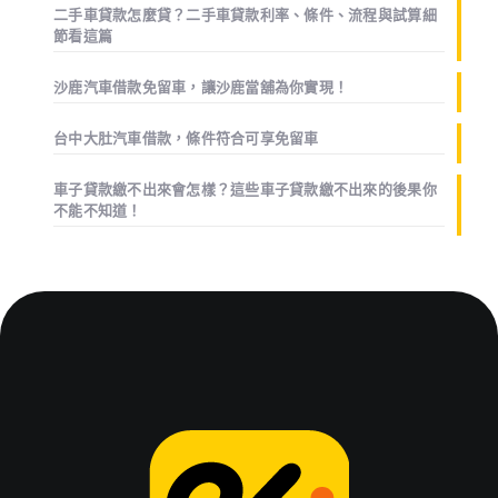
二手車貸款怎麼貸？二手車貸款利率、條件、流程與試算細
節看這篇
沙鹿汽車借款免留車，讓沙鹿當舖為你實現！
台中大肚汽車借款，條件符合可享免留車
車子貸款繳不出來會怎樣？這些車子貸款繳不出來的後果你
不能不知道！