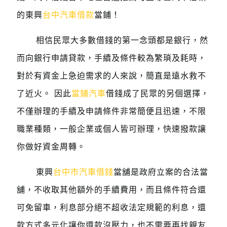
的東興
台中汽車借款
當鋪！
相信民眾大多數借錢的第一念頭都是銀行，然
而向銀行申請貸款，手續及條件較為繁瑣及耗時，
對於有資金上急迫需求的人來說，簡直是遠水救不
了近火。 因此
當鋪汽車
借錢成了民眾的另個選擇，
不僅辦理的手續及申請條件非常簡便且迅速，不限
職業種類，一般企業或個人皆可辦理，快速撥款讓
你做好資金周轉。
東興
台中市汽車借錢
當舖是政府立案的合法當
舖，不收取其他額外的手續費用，而且條件符合還
可免留車，利息部分絕不超收法定規範的利息，還
款方式多元化讓你還款沒壓力，也不需要再找親友