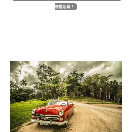
讀懂這篇！