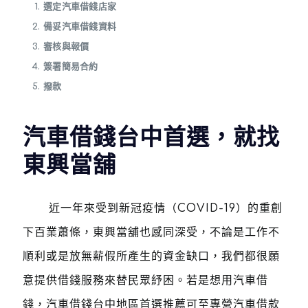
選定汽車借錢店家
備妥汽車借錢資料
審核與報價
簽署簡易合約
撥款
汽車借錢台中首選，就找
東興當舖
近一年來受到新冠疫情（COVID-19）的重創
下百業蕭條，東興當舖也感同深受，不論是工作不
順利或是放無薪假所產生的資金缺口，我們都很願
意提供借錢服務來替民眾紓困。若是想用汽車借
錢，汽車借錢台中地區首選推薦可至專營汽車借款