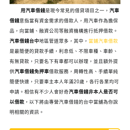
用汽車借錢
是現今常見的借貸項目之一，
汽車
借錢
意指當有資金需求的借款人，用汽車作為擔保
品，向當鋪、融資公司等融資機構進行抵押借款。
汽車借錢台中
地區管道眾多，其中，
當鋪汽車借款
是最簡便的貸款手續，利息低、不限車種、車齡、
有無貸款，只要名下有車都可以辦理，並且額外提
供
汽車借錢免押車
借款服務，周轉性高、手續單純
簡便快速，只要車主本人年滿20歲，各行各業均可
申請。相信有不少人會好奇
汽車借錢非本人是否可
以借款
，以下將由專營汽車借錢的台中當舖為你說
明相關的資訊。