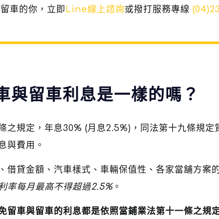
免留車的你，立即
Line線上諮詢
或撥打服務專線
(04)2
車與留車利息是一樣的嗎？
條之規定，年息30% (月息2.5%)，同法第十九條規定
息與費用。
、借貸金額、汽車樣式、車輛保值性、各家當舖方案
利率每月最高不得超過2.5%
。
免留車與留車的利息都是依照當鋪業法第十一條之規定