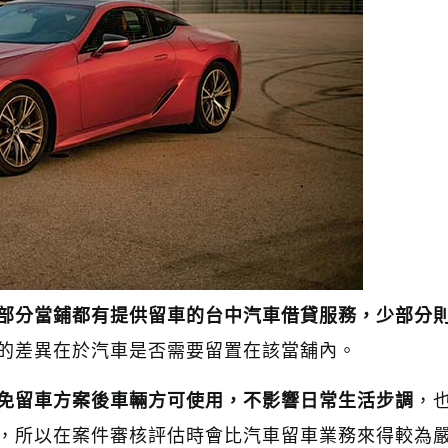
部分當鋪都有提供留車的台中汽車借貸服務，少部分
的差異在於汽車是否需要留置在該當舖內。
免留車方案後車輛方可使用，不影響日常生活步調
，
，所以在案件審核評估時會比汽車留車業務來得較為