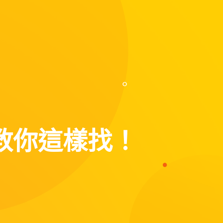
教你這樣找！