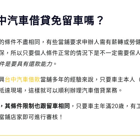
中汽車借貸免留車嗎？
的條件不盡相同，有些當鋪要求申辦人需有薪轉或勞
保，所以只要個人條件正常的情況下是不一定需要保
件是要具有還款能力
。
興
台中汽車借款
當舖多年的經驗來說，只要車主本人
抵達現場，這樣就可以順利辦理汽車借貸業務。
，其條件限制也跟留車相同
，只要車主年滿20歲，有
當鋪店家即可進行審核！