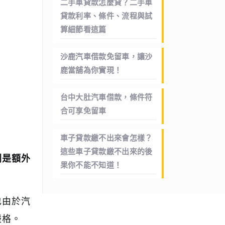
二手車貸款怎麼貸？二手車
貸款利率、條件、流程與試
算細節看這篇
沙鹿汽車借款免留車，讓沙
鹿當舖為你實現！
台中大肚汽車借款，條件符
合可享免留車
車子貸款繳不出來會怎樣？
這些車子貸款繳不出來的後
則是額外
果你不能不知道！
也由於汽
嚴格。