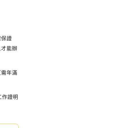
健保證
人才能辦
（需年滿
工作證明