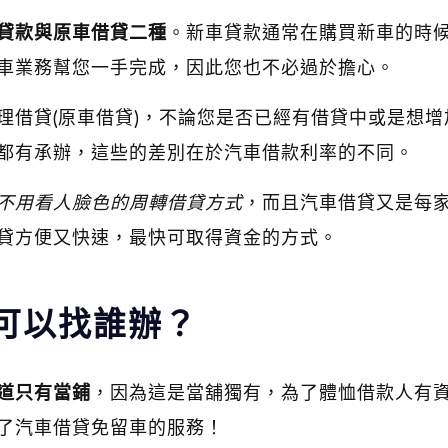
貸款與原車借貸二種
。新車貸款通常在購買新車的時
車業務幫您一手完成，因此您也不必過於擔心。
理借貸(原車借貸)，不論您是否已經有借貸中或是想增
都有承辦，這些的差別在於汽車借款利率的不同。
不用看人臉色的周轉借貸方式
，而且汽車借貸又是每
貸方便又快速，最快可取得資金的方式。
可以找誰辦？
道只有當鋪
，因為這是當舖獨有，為了體恤借款人有
了汽車借貸免留車的服務！