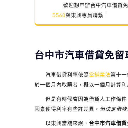
歡迎想申辦台中汽車借貸
5560
與東興專員聯繫！
台中市汽車借貸免留
汽車借貸利率依照
當舖業法
第十一
於一個月內取贖者，概以一個月計算利
但是有時候會因為借貸人工作條件
因素使得利率有些許差異，
但法定借款
以東興當舖來說，
台中市汽車借貸