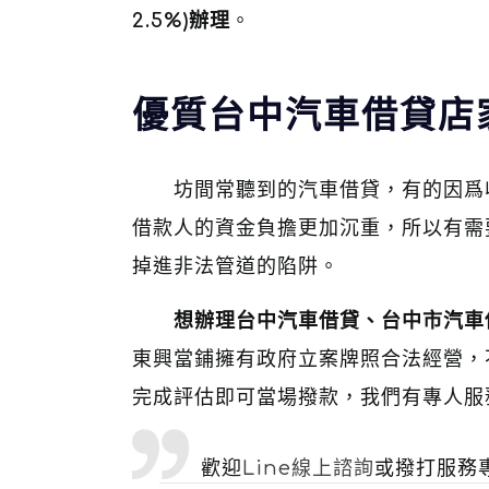
2.5%)辦理
。
優質台中汽車借貸店
坊間常聽到的汽車借貸，有的因爲
借款人的資金負擔更加沉重，所以有需
掉進非法管道的陷阱。
想辦理台中汽車借貸、台中市汽車
東興當鋪擁有政府立案牌照合法經營，
完成評估即可當場撥款，我們有專人服
歡迎
Line線上諮詢
或撥打服務