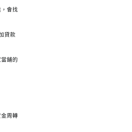
候，會找
加貸款
家當舖的
資金周轉