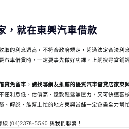
家，就在東興汽車借款
收取的利息過高，不符合政府規定，超過法定合法利
要汽車借貸時，一定要事先做好功課，上網搜尋當鋪
借貸免留車，請找尋網友推薦的優質汽車借貸店家東
不僅利息低、估價高、繳款輕鬆無壓力，又可快速審
務、解說，能幫上忙的地方東興當舖一定會盡全力幫
專線
(04)2378-5560
與我們聯繫！