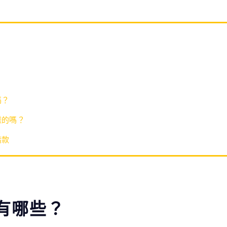
嗎？
樣的嗎？
借款
有哪些？